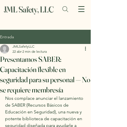
JML Safety, LLC
Entrada
JMLSafetyLLC
22 abr
2 min de lectura
Presentamos SABER:
Capacitación flexible en
seguridad para su personal — No
se requiere membresía
Nos complace anunciar el lanzamiento 
de SABER (Recursos Básicos de 
Educación en Seguridad), una nueva y 
potente biblioteca de capacitación en 
seguridad diseñada para ayudarle a 