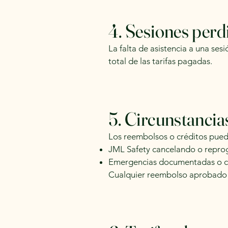
4. Sesiones perd
La falta de asistencia a una se
total de las tarifas pagadas.
5. Circunstancia
Los reembolsos o créditos puede
JML Safety cancelando o repro
Emergencias documentadas o ci
Cualquier reembolso aprobado s