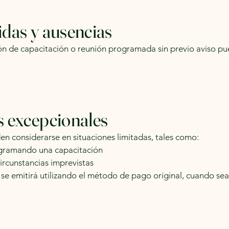
idas y ausencias
sión de capacitación o reunión programada sin previo aviso pu
s excepcionales
n considerarse en situaciones limitadas, tales como:
gramando una capacitación
rcunstancias imprevistas
e emitirá utilizando el método de pago original, cuando sea