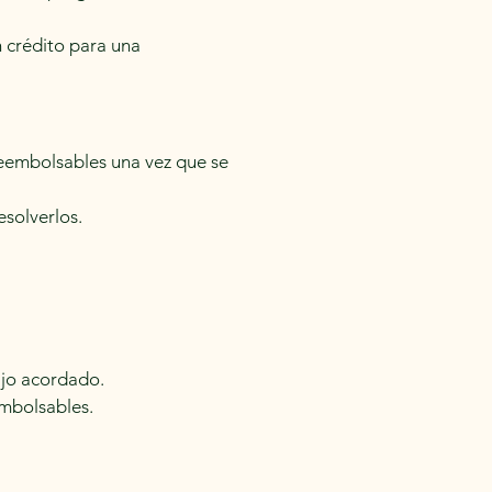
 crédito para una
reembolsables una vez que se
solverlos.
bajo acordado.
mbolsables.