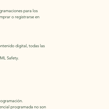
ogramaciones para los
mprar o registrarse en
ntenido digital, todas las
JML Safety.
 programación.
sencial programada no son