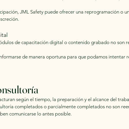
icipación, JML Safety puede ofrecer una reprogramación o un
iscreción.
ital
 módulos de capacitación digital o contenido grabado no son 
nformarse de manera oportuna para que podamos intentar re
onsultoría
facturan según el tiempo, la preparación y el alcance del tra
sultoría completados o parcialmente completados no son ree
ben comunicarse lo antes posible.