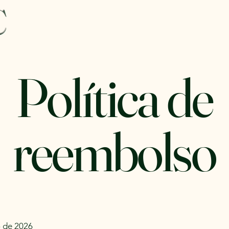
C
Política de
reembolso
o de 2026