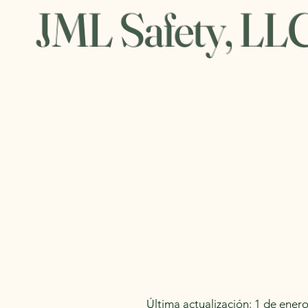
JML Safety, LL
Última actualización: 1 de ener