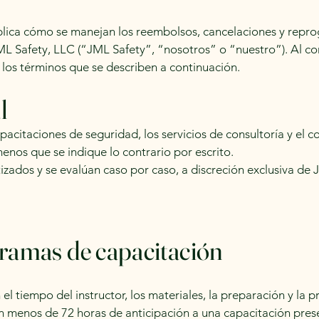
plica cómo se manejan los reembolsos, cancelaciones y repr
L Safety, LLC (“JML Safety”, “nosotros” o “nuestro”). Al co
 los términos que se describen a continuación.
l
pacitaciones de seguridad, los servicios de consultoría y el co
menos que se indique lo contrario por escrito.
zados y se evalúan caso por caso, a discreción exclusiva de 
gramas de capacitación
n el tiempo del instructor, los materiales, la preparación y la
on menos de 72 horas de anticipación a una capacitación pre