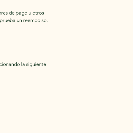
ores de pago u otros
 aprueba un reembolso.
cionando la siguiente