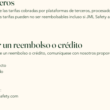
ceros
 las tarifas cobradas por plataformas de terceros, procesad
s tarifas pueden no ser reembolsables incluso si JML Safety
r un reembolso o crédito
 de un reembolso o crédito, comuníquese con nosotros propor
acto
do
:
safety.com