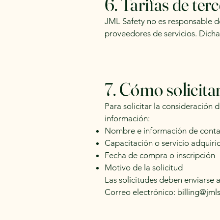
6. Tarifas de ter
JML Safety no es responsable de
proveedores de servicios. Dicha
7. Cómo solicita
Para solicitar la consideración
información:
Nombre e información de cont
Capacitación o servicio adquiri
Fecha de compra o inscripción
Motivo de la solicitud
Las solicitudes deben enviarse a
Correo electrónico:
billing@jml