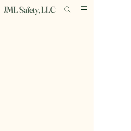
JML Safety, LLC