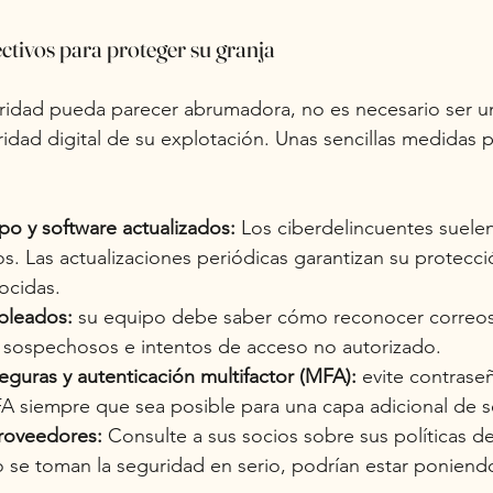
ectivos para proteger su granja
ridad pueda parecer abrumadora, no es necesario ser un
ridad digital de su explotación. Unas sencillas medidas 
o y software actualizados:
Los ciberdelincuentes suele
s. Las actualizaciones periódicas garantizan su protecci
ocidas.
pleados:
su equipo debe saber cómo reconocer correos 
s sospechosos e intentos de acceso no autorizado.
guras y autenticación multifactor (MFA):
evite contraseñ
MFA siempre que sea posible para una capa adicional de 
proveedores:
Consulte a sus socios sobre sus políticas de
o se toman la seguridad en serio, podrían estar poniend