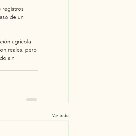
 registros 
caso de un 
ción agrícola 
on reales, pero 
do sin 
Ver todo