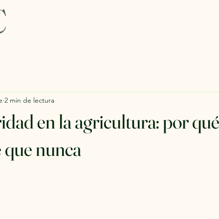
C
e
2 min de lectura
dad en la agricultura: por qu
 que nunca