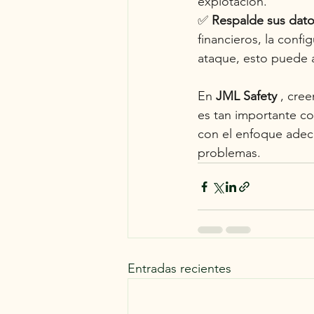
explotación.
✅
Respalde sus datos
financieros, la conf
ataque, esto puede a
En
JML Safety
, cree
es tan importante co
con el enfoque adec
problemas.
Entradas recientes