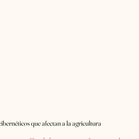
cibernéticos que afectan a la agricultura